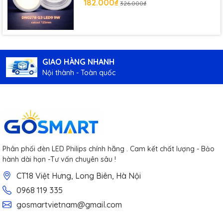
182.000₫
326.000₫
GIAO HÀNG NHANH
Nội thành - Toàn quốc
Phân phối đèn LED Philips chính hãng . Cam kết chất lượng - Bảo
hành dài hạn -Tư vấn chuyên sâu !
CT18 Việt Hưng, Long Biên, Hà Nội
0968 119 335
gosmartvietnam@gmail.com