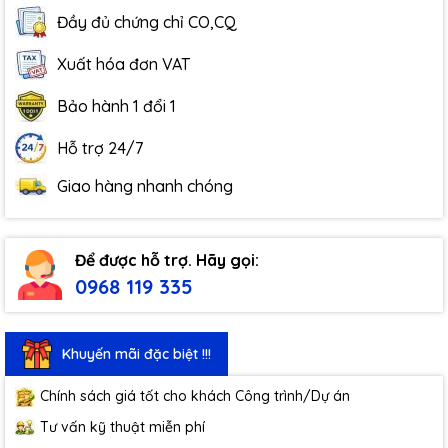
Đầy đủ chứng chỉ CO,CQ
Xuất hóa đơn VAT
Bảo hành 1 đổi 1
Hỗ trợ 24/7
Giao hàng nhanh chóng
Để được hỗ trợ. Hãy gọi:
0968 119 335
Khuyến mãi đặc biệt !!!
Chính sách giá tốt cho khách Công trình/Dự án
Tư vấn kỹ thuật miễn phí