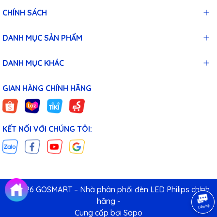
CHÍNH SÁCH
DANH MỤC SẢN PHẨM
DANH MỤC KHÁC
GIAN HÀNG CHÍNH HÃNG
KẾT NỐI VỚI CHÚNG TÔI:
© 2026 GOSMART – Nhà phân phối đèn LED Philips chính
hãng -
Cung cấp bởi
Sapo