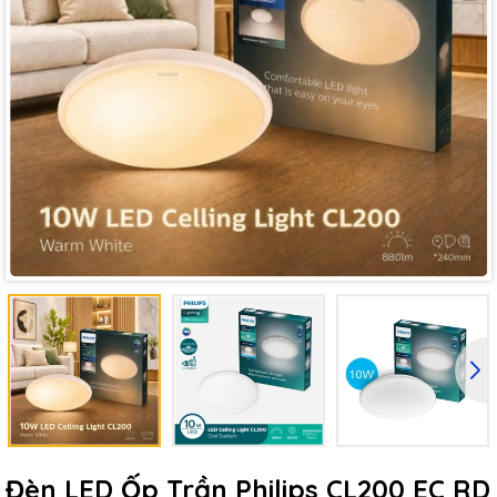
Đèn LED Ốp Trần Philips CL200 EC RD