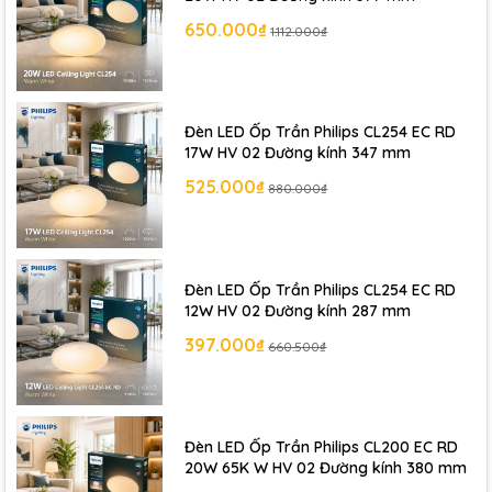
650.000₫
1.112.000₫
Đèn LED Ốp Trần Philips CL254 EC RD
17W HV 02 Đường kính 347 mm
525.000₫
880.000₫
Đèn LED Ốp Trần Philips CL254 EC RD
12W HV 02 Đường kính 287 mm
397.000₫
660.500₫
Đèn LED Ốp Trần Philips CL200 EC RD
20W 65K W HV 02 Đường kính 380 mm