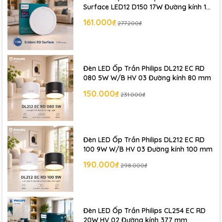
Surface LED12 D150 17W Đường kính 173
mm
161.000₫
277.200₫
Đèn LED Ốp Trần Philips DL212 EC RD
080 5W W/B HV 03 Đường kính 80 mm
150.000₫
231.000₫
Đèn LED Ốp Trần Philips DL212 EC RD
100 9W W/B HV 03 Đường kính 100 mm
190.000₫
298.000₫
Đèn LED Ốp Trần Philips CL254 EC RD
20W HV 02 Đường kính 377 mm