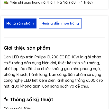
Miễn phí giao hàng nội thành Hà Nội ( đơn > 1 Triệu)
Mô tả sản phẩm
Hướng dẫn mua hàng
Giới thiệu sản phẩm
Đèn LED ốp trần Philips CL200 EC RD 10W là giải pháp
chiếu sáng dân dụng hiện đại, thiết kế tròn siêu mỏng,
phù hợp lắp đặt cho nhiều không gian như phòng ngủ,
phòng khách, hành lang, ban công. Sản phẩm sử dụng
công nghệ LED tiết kiệm điện, ánh sáng trắng 6500K rõ
nét, giúp không gian luôn sáng sạch và dễ chịu.
🔧 Thông số kỹ thuật
Công suất: 10W