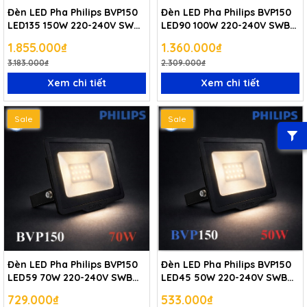
Đèn LED Pha Philips BVP150
Đèn LED Pha Philips BVP150
LED135 150W 220-240V SWB
LED90 100W 220-240V SWB
CE
CE
1.855.000₫
1.360.000₫
3.183.000₫
2.309.000₫
Xem chi tiết
Xem chi tiết
Sale
Sale
Đèn LED Pha Philips BVP150
Đèn LED Pha Philips BVP150
LED59 70W 220-240V SWB
LED45 50W 220-240V SWB
CE
CE
729.000₫
533.000₫