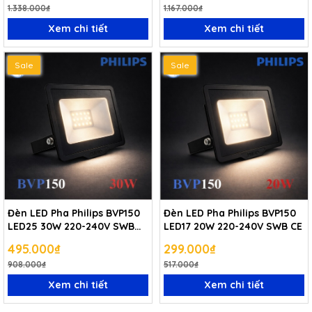
1.338.000₫
1.167.000₫
Xem chi tiết
Xem chi tiết
Sale
Sale
Đèn LED Pha Philips BVP150
Đèn LED Pha Philips BVP150
LED25 30W 220-240V SWB
LED17 20W 220-240V SWB CE
CE
495.000₫
299.000₫
908.000₫
517.000₫
Xem chi tiết
Xem chi tiết