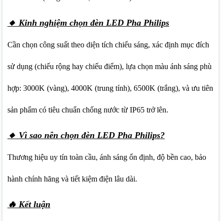
🔸 Kinh nghiệm chọn đèn LED Pha Philips
Cần chọn công suất theo diện tích chiếu sáng, xác định mục đích
sử dụng (chiếu rộng hay chiếu điểm), lựa chọn màu ánh sáng phù
hợp: 3000K (vàng), 4000K (trung tính), 6500K (trắng), và ưu tiên
sản phẩm có tiêu chuẩn chống nước từ IP65 trở lên.
🔸 Vì sao nên chọn đèn LED Pha Philips?
Thương hiệu uy tín toàn cầu, ánh sáng ổn định, độ bền cao, bảo
hành chính hãng và tiết kiệm điện lâu dài.
🔥 Kết luận