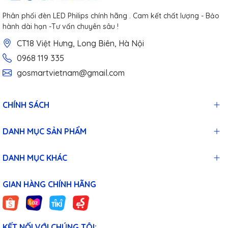
Phân phối đèn LED Philips chính hãng . Cam kết chất lượng - Bảo
hành dài hạn -Tư vấn chuyên sâu !
CT18 Việt Hưng, Long Biên, Hà Nội
0968 119 335
gosmartvietnam@gmail.com
CHÍNH SÁCH
DANH MỤC SẢN PHẨM
DANH MỤC KHÁC
GIAN HÀNG CHÍNH HÃNG
KẾT NỐI VỚI CHÚNG TÔI: