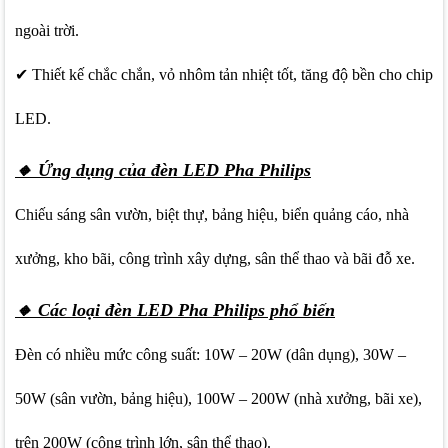
ngoài trời.
✔ Thiết kế chắc chắn, vỏ nhôm tản nhiệt tốt, tăng độ bền cho chip
LED.
🔸 Ứng dụng của đèn LED Pha Philips
Chiếu sáng sân vườn, biệt thự, bảng hiệu, biển quảng cáo, nhà
xưởng, kho bãi, công trình xây dựng, sân thể thao và bãi đỗ xe.
🔸 Các loại đèn LED Pha Philips phổ biến
Đèn có nhiều mức công suất: 10W – 20W (dân dụng), 30W –
50W (sân vườn, bảng hiệu), 100W – 200W (nhà xưởng, bãi xe),
trên 200W (công trình lớn, sân thể thao).