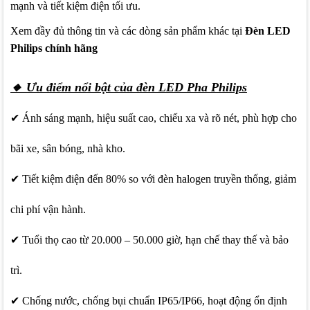
mạnh và tiết kiệm điện tối ưu.
Xem đầy đủ thông tin và các dòng sản phẩm khác tại
Đèn LED
Philips chính hãng
🔸 Ưu điểm nổi bật của đèn LED Pha Philips
✔ Ánh sáng mạnh, hiệu suất cao, chiếu xa và rõ nét, phù hợp cho
bãi xe, sân bóng, nhà kho.
✔ Tiết kiệm điện đến 80% so với đèn halogen truyền thống, giảm
chi phí vận hành.
✔ Tuổi thọ cao từ 20.000 – 50.000 giờ, hạn chế thay thế và bảo
trì.
✔ Chống nước, chống bụi chuẩn IP65/IP66, hoạt động ổn định