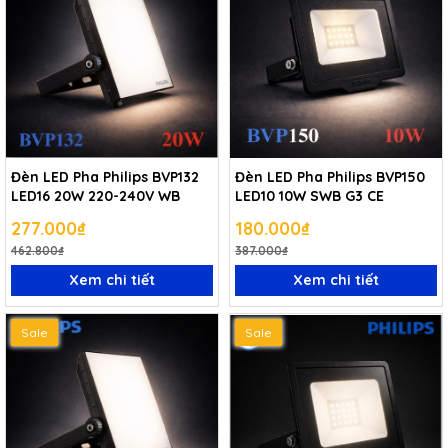
Đèn LED Pha Philips BVP132
Đèn LED Pha Philips BVP150
LED16 20W 220-240V WB
LED10 10W SWB G3 CE
277.000₫
180.000₫
462.800₫
387.000₫
Xem chi tiết
Xem chi tiết
Sale
Sale