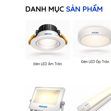
DANH MỤC
SẢN PHẨM
Đèn LED Ốp Trần
Đèn LED Âm Trần