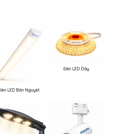
Đèn LED Dây
Đèn LED Bán Nguyệt