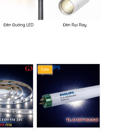
Đèn Đường LED
Đèn Rọi Ray
Sale
Sale