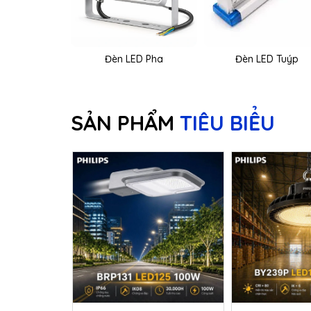
Đèn LED Pha
Đèn LED Tuýp
SẢN PHẨM
TIÊU BIỂU