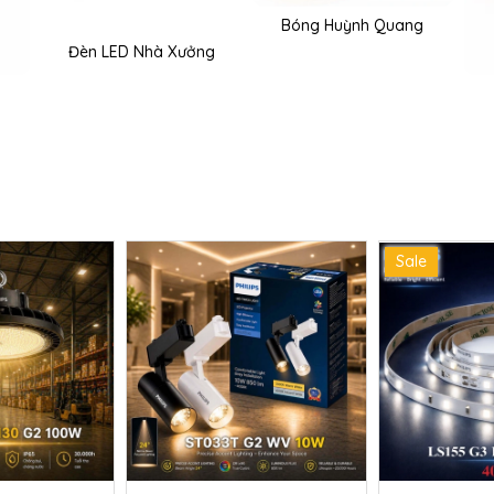
Bóng Huỳnh Quang
Đèn LED Nhà Xưởng
Sale