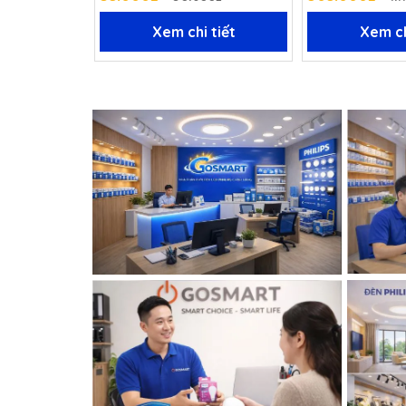
Xem chi tiết
Xem ch