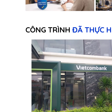
CÔNG TRÌNH
ĐÃ THỰC H