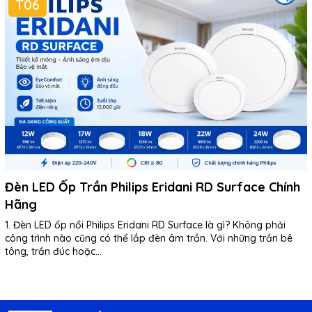
T06
Đèn LED Ốp Trần Philips Eridani RD Surface Chính
Hãng
1. Đèn LED ốp nổi Philips Eridani RD Surface là gì? Không phải
công trình nào cũng có thể lắp đèn âm trần. Với những trần bê
tông, trần đúc hoặc...