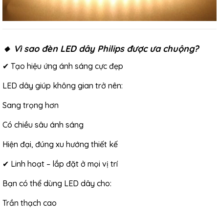
🔸 Vì sao đèn LED dây Philips được ưa chuộng?
✔ Tạo hiệu ứng ánh sáng cực đẹp
LED dây giúp không gian trở nên:
Sang trọng hơn
Có chiều sâu ánh sáng
Hiện đại, đúng xu hướng thiết kế
✔ Linh hoạt – lắp đặt ở mọi vị trí
Bạn có thể dùng LED dây cho:
Trần thạch cao