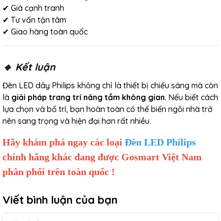
✔ Giá cạnh tranh
✔ Tư vấn tận tâm
✔ Giao hàng toàn quốc
🔹 Kết luận
Đèn LED dây Philips không chỉ là thiết bị chiếu sáng mà còn
là
giải pháp trang trí nâng tầm không gian
. Nếu biết cách
lựa chọn và bố trí, bạn hoàn toàn có thể biến ngôi nhà trở
nên sang trọng và hiện đại hơn rất nhiều.
Hãy khám phá ngay các loại
Đèn LED Philips
chính hãng khác đang được Gosmart Việt Nam
phân phối trên toàn quốc !
Viết bình luận của bạn