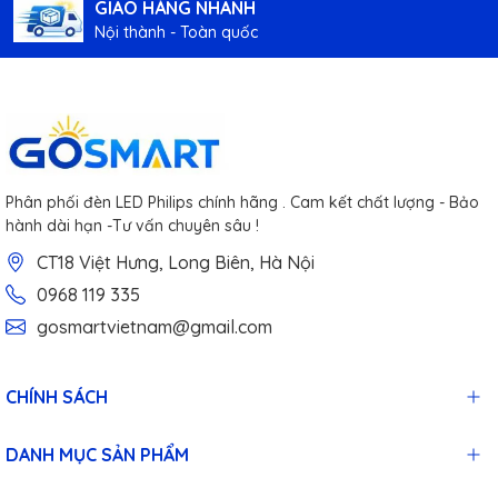
GIAO HÀNG NHANH
Nội thành - Toàn quốc
Phân phối đèn LED Philips chính hãng . Cam kết chất lượng - Bảo
hành dài hạn -Tư vấn chuyên sâu !
CT18 Việt Hưng, Long Biên, Hà Nội
0968 119 335
gosmartvietnam@gmail.com
CHÍNH SÁCH
DANH MỤC SẢN PHẨM