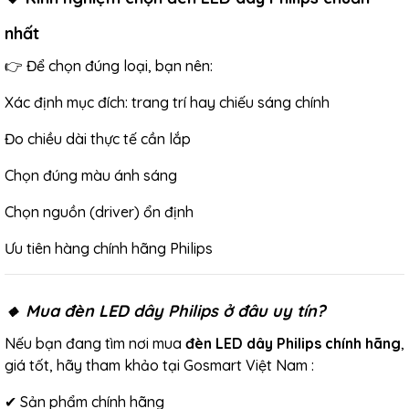
nhất
👉 Để chọn đúng loại, bạn nên:
Xác định mục đích: trang trí hay chiếu sáng chính
Đo chiều dài thực tế cần lắp
Chọn đúng màu ánh sáng
Chọn nguồn (driver) ổn định
Ưu tiên hàng chính hãng Philips
🔸 Mua đèn LED dây Philips ở đâu uy tín?
Nếu bạn đang tìm nơi mua
đèn LED dây Philips chính hãng
,
giá tốt, hãy tham khảo tại
Gosmart Việt Nam
:
✔ Sản phẩm chính hãng