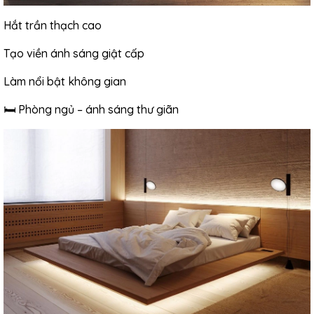
Hắt trần thạch cao
Tạo viền ánh sáng giật cấp
Làm nổi bật không gian
🛏 Phòng ngủ – ánh sáng thư giãn