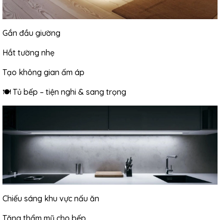
Gắn đầu giường
Hắt tường nhẹ
Tạo không gian ấm áp
🍽 Tủ bếp – tiện nghi & sang trọng
Chiếu sáng khu vực nấu ăn
Tăng thẩm mỹ cho bếp