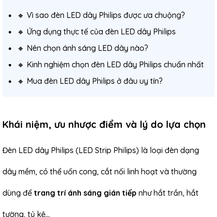
🔸 Vì sao đèn LED dây Philips được ưa chuộng?
🔸 Ứng dụng thực tế của đèn LED dây Philips
🔸 Nên chọn ánh sáng LED dây nào?
🔸 Kinh nghiệm chọn đèn LED dây Philips chuẩn nhất
🔸 Mua đèn LED dây Philips ở đâu uy tín?
Khái niệm, ưu nhược điểm và lý do lựa chọn
Đèn LED dây Philips
(LED Strip Philips) là loại đèn dạng
dây mềm, có thể uốn cong, cắt nối linh hoạt và thường
dùng để
trang trí ánh sáng gián tiếp
như hắt trần, hắt
tường, tủ kệ…