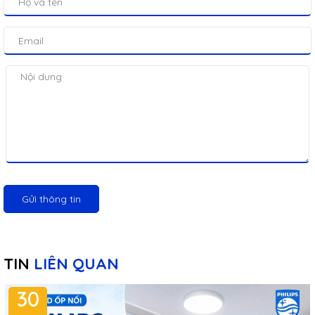
Gửi thông tin
TIN
LIÊN QUAN
30