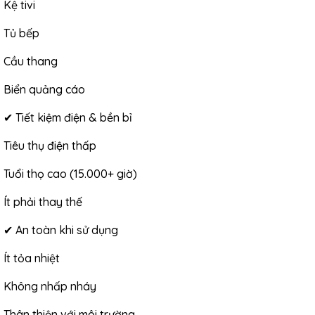
Kệ tivi
Tủ bếp
Cầu thang
Biển quảng cáo
✔ Tiết kiệm điện & bền bỉ
Tiêu thụ điện thấp
Tuổi thọ cao (15.000+ giờ)
Ít phải thay thế
✔ An toàn khi sử dụng
Ít tỏa nhiệt
Không nhấp nháy
Thân thiện với môi trường