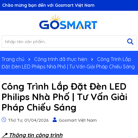
Chuyên đèn LED Philips chính hãng
Trang chủ
Công trình đã thực hiện
Công Trình Lắp
Đặt Đèn LED Philips Nhà Phố | Tư Vấn Giải Pháp Chiếu Sáng
Công Trình Lắp Đặt Đèn LED
Philips Nhà Phố | Tư Vấn Giải
Pháp Chiếu Sáng
Thứ Tư, 01/04/2026
Gosmart Việt Nam
📍 Thông tin công trình