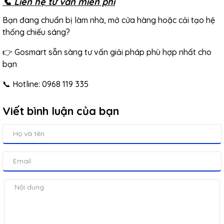
📞 Liên hệ tư vấn miễn phí
Bạn đang chuẩn bị làm nhà, mở cửa hàng hoặc cải tạo hệ
thống chiếu sáng?
👉 Gosmart sẵn sàng tư vấn giải pháp phù hợp nhất cho
bạn
📞 Hotline: 0968 119 335
Viết bình luận của bạn