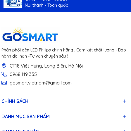
Nội thành - Toàn quốc
Phân phối đèn LED Philips chính hãng . Cam kết chất lượng - Bảo
hành dài hạn -Tư vấn chuyên sâu !
CT18 Việt Hưng, Long Biên, Hà Nội
0968 119 335
gosmartvietnam@gmail.com
CHÍNH SÁCH
DANH MỤC SẢN PHẨM