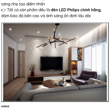
sáng nhẹ tạo điểm nhấn
👉 Tất cả sản phẩm đều là
đèn LED Philips chính hãng
,
đảm bảo độ bền cao và ánh sáng ổn định lâu dài