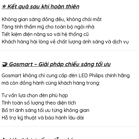
⭐ Kết quả sau khi hoàn thiện
Không gian sáng đồng đều, không chói mắt
Tăng tính thẩm mỹ cho toàn bộ ngôi nhà
Tiết kiệm điện năng so với hệ thống cũ
Khách hàng hài lòng về chất lượng ánh sáng và dịch vụ
🤝 Gosmart – Giải pháp chiếu sáng tối ưu
Gosmart không chỉ cung cấp đèn LED Philips chính hãng
mà còn đồng hành cùng khách hàng trong:
Tư vấn lựa chọn đèn phù hợp
Tính toán số lượng theo diện tích
Bố trí ánh sáng tối ưu từng không gian
Hỗ trợ kỹ thuật và bảo hành lâu dài