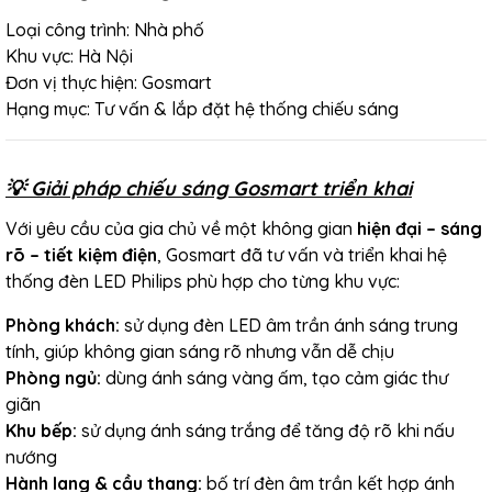
Loại công trình: Nhà phố
Khu vực: Hà Nội
Đơn vị thực hiện: Gosmart
Hạng mục: Tư vấn & lắp đặt hệ thống chiếu sáng
💡 Giải pháp chiếu sáng Gosmart triển khai
Với yêu cầu của gia chủ về một không gian
hiện đại – sáng
rõ – tiết kiệm điện
, Gosmart đã tư vấn và triển khai hệ
thống đèn LED Philips phù hợp cho từng khu vực:
Phòng khách:
sử dụng đèn LED âm trần ánh sáng trung
tính, giúp không gian sáng rõ nhưng vẫn dễ chịu
Phòng ngủ:
dùng ánh sáng vàng ấm, tạo cảm giác thư
giãn
Khu bếp:
sử dụng ánh sáng trắng để tăng độ rõ khi nấu
nướng
Hành lang & cầu thang:
bố trí đèn âm trần kết hợp ánh