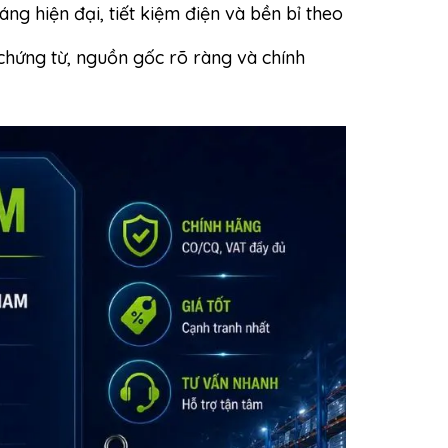
g hiện đại, tiết kiệm điện và bền bỉ theo
chứng từ, nguồn gốc rõ ràng và chính