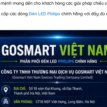
 mệnh mang đến cho khách hàng các giải pháp chiếu sán
g cấp các dòng
Đèn LED Philips
chính hãng với đầy đủ 