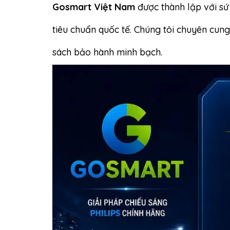
Gosmart Việt Nam
được thành lập với sứ
tiêu chuẩn quốc tế. Chúng tôi chuyên cun
sách bảo hành minh bạch.