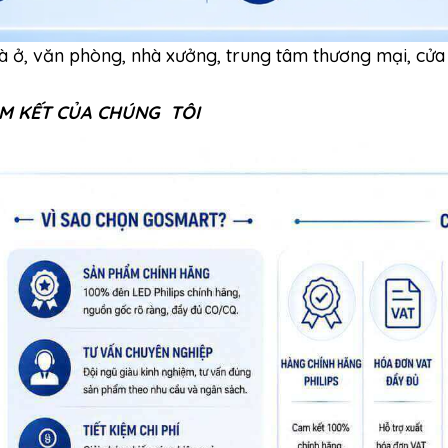
ở, văn phòng, nhà xưởng, trung tâm thương mại, cửa hà
AM KẾT CỦA CHÚNG TÔI