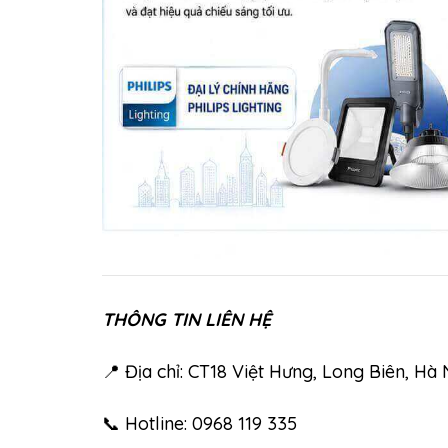
THÔNG TIN LIÊN HỆ
📍 Địa chỉ: CT18 Việt Hưng, Long Biên, Hà 
📞 Hotline: 0968 119 335