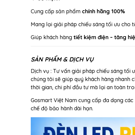
Cung cấp sản phẩm
chính hãng 100%
Mang lại giải pháp chiếu sáng tối ưu cho 
Giúp khách hàng
tiết kiệm điện – tăng h
SẢN PHẨM & DỊCH VỤ
Dịch vụ : Tư vấn giải pháp chiếu sáng tối 
chúng tôi sẽ giúp quý khách hàng nhanh 
thời gian, chi phí đầu tư mà lại an toàn tr
Gosmart Việt Nam cung cấp đa dạng các
chế độ bảo hành dài hạn.