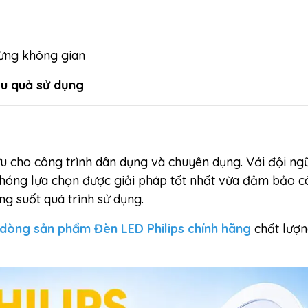
từng không gian
iệu quả sử dụng
ưu cho công trình dân dụng và chuyên dụng. Với đội ngũ
chóng lựa chọn được giải pháp tốt nhất vừa đảm bảo c
ong suốt quá trình sử dụng.
dòng sản phẩm Đèn LED Philips chính hãng
chất lượn