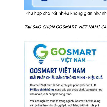
Phù hợp cho rất nhiều không gian như nhà 
TẠI SAO CHỌN GOSMART VIỆT NAM? C