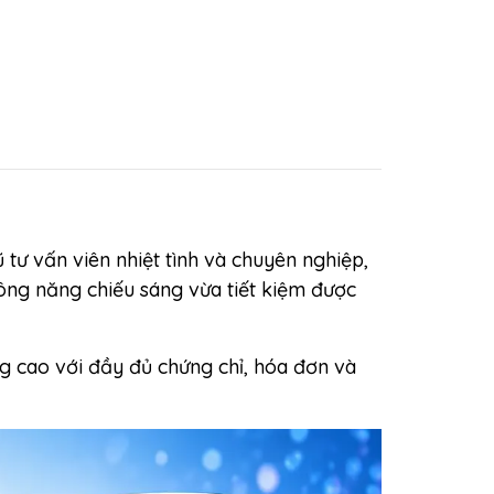
 tư vấn viên nhiệt tình và chuyên nghiệp,
ông năng chiếu sáng vừa tiết kiệm được
g cao với đầy đủ chứng chỉ, hóa đơn và