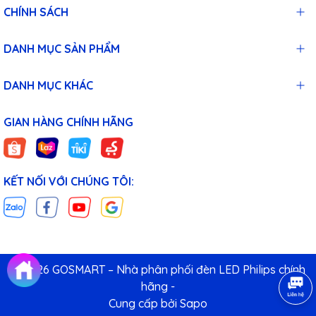
CHÍNH SÁCH
DANH MỤC SẢN PHẨM
DANH MỤC KHÁC
GIAN HÀNG CHÍNH HÃNG
KẾT NỐI VỚI CHÚNG TÔI:
© 2026 GOSMART – Nhà phân phối đèn LED Philips chính
hãng -
Cung cấp bởi
Sapo