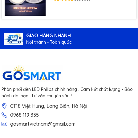
GIAO HÀNG NHANH
Nội thành - Toàn quốc
Phân phối đèn LED Philips chính hãng . Cam kết chất lượng - Bảo
hành dài hạn -Tư vấn chuyên sâu !
CT18 Việt Hưng, Long Biên, Hà Nội
0968 119 335
gosmartvietnam@gmail.com