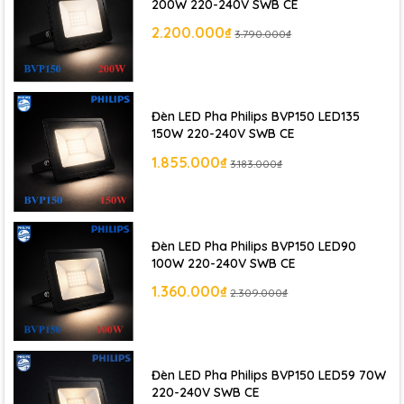
200W 220-240V SWB CE
2.200.000₫
3.790.000₫
Đèn LED Pha Philips BVP150 LED135
150W 220-240V SWB CE
1.855.000₫
3.183.000₫
Đèn LED Pha Philips BVP150 LED90
100W 220-240V SWB CE
1.360.000₫
2.309.000₫
Đèn LED Pha Philips BVP150 LED59 70W
220-240V SWB CE