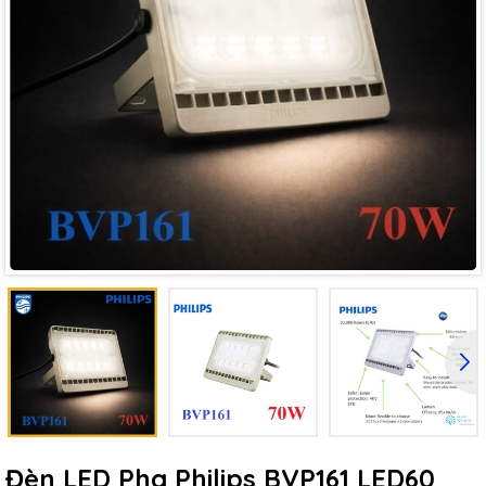
Đèn LED Pha Philips BVP161 LED60