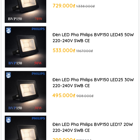
729.000₫
1.338.000₫
Đèn LED Pha Philips BVP150 LED45 50W
220-240V SWB CE
533.000₫
1.167.000₫
Đèn LED Pha Philips BVP150 LED25 30W
220-240V SWB CE
495.000₫
908.000₫
Đèn LED Pha Philips BVP150 LED17 20W
220-240V SWB CE