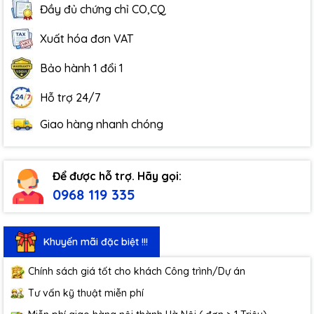
Đầy đủ chứng chỉ CO,CQ
Xuất hóa đơn VAT
Bảo hành 1 đổi 1
Hỗ trợ 24/7
Giao hàng nhanh chóng
Để được hỗ trợ. Hãy gọi:
0968 119 335
Khuyến mãi đặc biệt !!!
Chính sách giá tốt cho khách Công trình/Dự án
Tư vấn kỹ thuật miễn phí