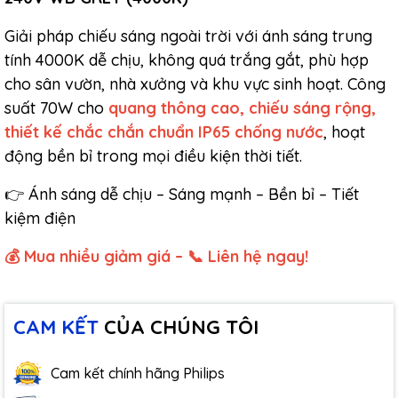
Giải pháp chiếu sáng ngoài trời với ánh sáng trung
tính 4000K dễ chịu, không quá trắng gắt, phù hợp
cho sân vườn, nhà xưởng và khu vực sinh hoạt. Công
suất 70W cho
quang thông cao, chiếu sáng rộng,
thiết kế chắc chắn chuẩn IP65 chống nước
, hoạt
động bền bỉ trong mọi điều kiện thời tiết.
👉 Ánh sáng dễ chịu – Sáng mạnh – Bền bỉ – Tiết
kiệm điện
💰 Mua nhiều giảm giá – 📞 Liên hệ ngay!
CAM KẾT
CỦA CHÚNG TÔI
Cam kết chính hãng Philips