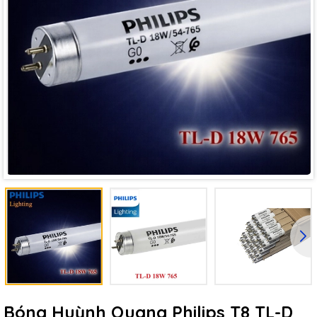
Bóng Huỳnh Quang Philips T8 TL-D