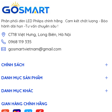
Phân phối đèn LED Philips chính hãng . Cam kết chất lượng - Bảo
hành dài hạn -Tư vấn chuyên sâu !
CT18 Việt Hưng, Long Biên, Hà Nội
0968 119 335
gosmartvietnam@gmail.com
CHÍNH SÁCH
DANH MỤC SẢN PHẨM
DANH MỤC KHÁC
GIAN HÀNG CHÍNH HÃNG