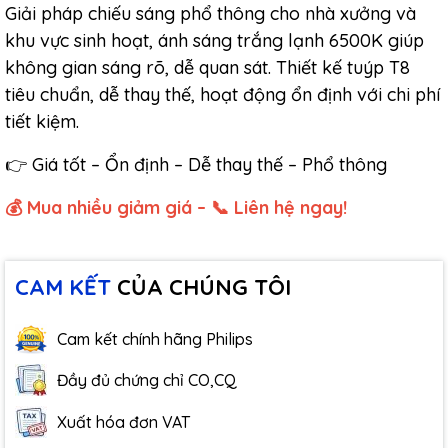
Giải pháp chiếu sáng phổ thông cho nhà xưởng và
khu vực sinh hoạt, ánh sáng trắng lạnh 6500K giúp
không gian sáng rõ, dễ quan sát. Thiết kế tuýp T8
tiêu chuẩn, dễ thay thế, hoạt động ổn định với chi phí
tiết kiệm.
👉 Giá tốt – Ổn định – Dễ thay thế – Phổ thông
💰 Mua nhiều giảm giá – 📞 Liên hệ ngay!
CAM KẾT
CỦA CHÚNG TÔI
Cam kết chính hãng Philips
Đầy đủ chứng chỉ CO,CQ
Xuất hóa đơn VAT