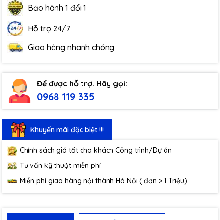
Bảo hành 1 đổi 1
Hỗ trợ 24/7
Giao hàng nhanh chóng
Để được hỗ trợ. Hãy gọi:
0968 119 335
Khuyến mãi đặc biệt !!!
Chính sách giá tốt cho khách Công trình/Dự án
Tư vấn kỹ thuật miễn phí
Miễn phí giao hàng nội thành Hà Nội ( đơn > 1 Triệu)