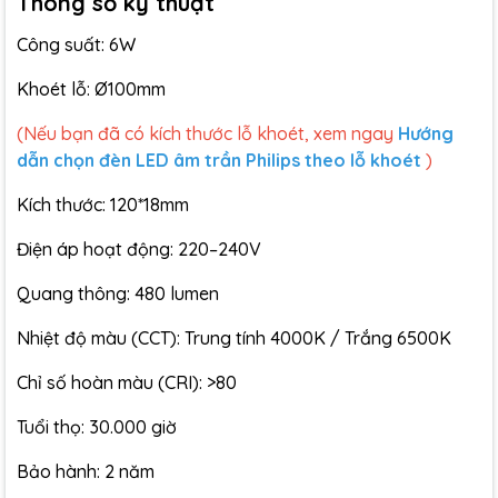
Thông số kỹ thuật
Công suất: 6W
Khoét lỗ: Ø100mm
(Nếu bạn đã có kích thước lỗ khoét, xem ngay
Hướng
dẫn chọn đèn LED âm trần Philips theo lỗ khoét
)
Kích thước: 120*18mm
Điện áp hoạt động: 220–240V
Quang thông: 480 lumen
Nhiệt độ màu (CCT): Trung tính 4000K / Trắng 6500K
Chỉ số hoàn màu (CRI): >80
Tuổi thọ: 30.000 giờ
Bảo hành: 2 năm