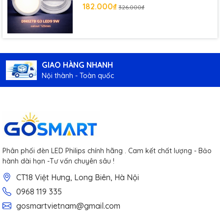
125 mm
182.000₫
326.000₫
GIAO HÀNG NHANH
Nội thành - Toàn quốc
Phân phối đèn LED Philips chính hãng . Cam kết chất lượng - Bảo
hành dài hạn -Tư vấn chuyên sâu !
CT18 Việt Hưng, Long Biên, Hà Nội
0968 119 335
gosmartvietnam@gmail.com