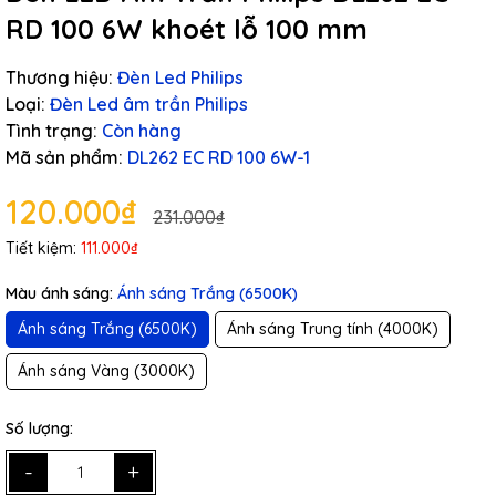
RD 100 6W khoét lỗ 100 mm
Thương hiệu:
Đèn Led Philips
Loại:
Đèn Led âm trần Philips
Tình trạng:
Còn hàng
Mã sản phẩm:
DL262 EC RD 100 6W-1
120.000₫
231.000₫
Tiết kiệm:
111.000₫
Màu ánh sáng:
Ánh sáng Trắng (6500K)
Ánh sáng Trắng (6500K)
Ánh sáng Trung tính (4000K)
Ánh sáng Vàng (3000K)
Số lượng:
-
+