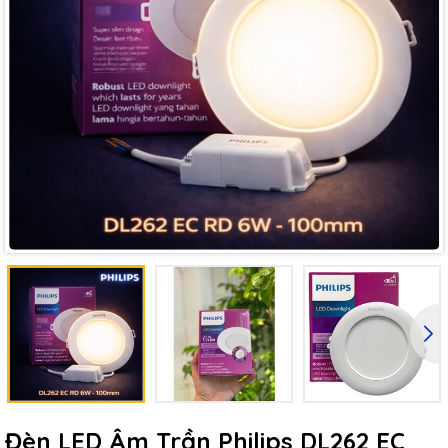
Đèn LED Âm Trần Philips DL262 EC