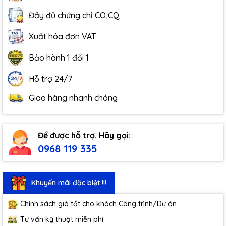
Đầy đủ chứng chỉ CO,CQ
Xuất hóa đơn VAT
Bảo hành 1 đổi 1
Hỗ trợ 24/7
Giao hàng nhanh chóng
Để được hỗ trợ. Hãy gọi:
0968 119 335
Khuyến mãi đặc biệt !!!
Chính sách giá tốt cho khách Công trình/Dự án
Tư vấn kỹ thuật miễn phí