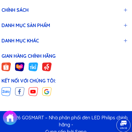
CHÍNH SÁCH
DANH MỤC SẢN PHẨM
DANH MỤC KHÁC
GIAN HÀNG CHÍNH HÃNG
KẾT NỐI VỚI CHÚNG TÔI:
© 2026 GOSMART – Nhà phân phối đèn LED Philips chính
hãng -
Cung cấp bởi
Sapo