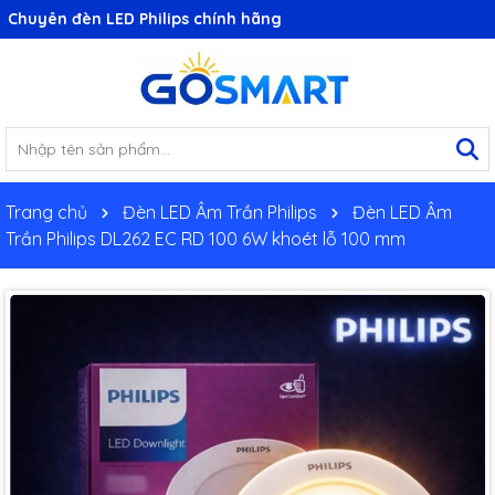
Chuyên đèn LED Philips chính hãng
Trang chủ
Đèn LED Âm Trần Philips
Đèn LED Âm
Trần Philips DL262 EC RD 100 6W khoét lỗ 100 mm