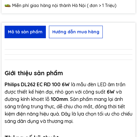
Miễn phí giao hàng nội thành Hà Nội ( đơn > 1 Triệu)
Mô tả sản phẩm
Hướng dẫn mua hàng
Giới thiệu sản phẩm
Philips DL262 EC RD 100 6W
là mẫu đèn LED âm trần
được thiết kế hiện đại, nhỏ gọn với công suất
6W
và
đường kính khoét lỗ
100mm
. Sản phẩm mang lại ánh
sáng trắng trung thực, dễ chịu cho mắt, đồng thời tiết
kiệm điện năng hiệu quả. Đây là lựa chọn tối ưu cho chiếu
sáng dân dụng và thương mại.