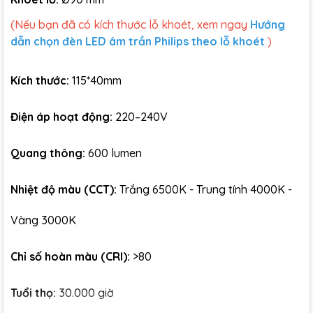
(Nếu bạn đã có kích thước lỗ khoét, xem ngay
Hướng
dẫn chọn đèn LED âm trần Philips theo lỗ khoét
)
Kích thước:
115*40mm
Điện áp hoạt động:
220–240V
Quang thông:
600 lumen
Nhiệt độ màu (CCT):
Trắng 6500K - Trung tính 4000K -
Vàng 3000K
Chỉ số hoàn màu (CRI):
>80
Tuổi thọ:
30.000 giờ