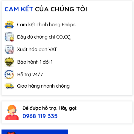
CAM KẾT
CỦA CHÚNG TÔI
Cam kết chính hãng Philips
Đầy đủ chứng chỉ CO,CQ
Xuất hóa đơn VAT
Bảo hành 1 đổi 1
Hỗ trợ 24/7
Giao hàng nhanh chóng
Để được hỗ trợ. Hãy gọi:
0968 119 335