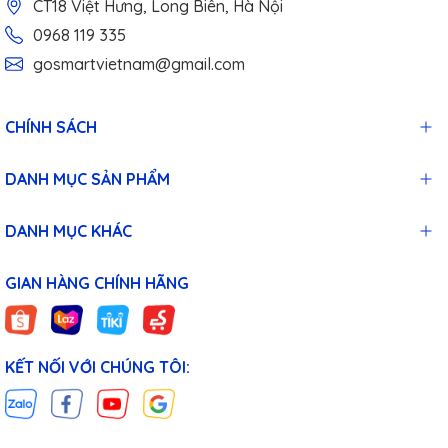
CT18 Việt Hưng, Long Biên, Hà Nội
0968 119 335
gosmartvietnam@gmail.com
CHÍNH SÁCH
DANH MỤC SẢN PHẨM
DANH MỤC KHÁC
GIAN HÀNG CHÍNH HÃNG
KẾT NỐI VỚI CHÚNG TÔI: