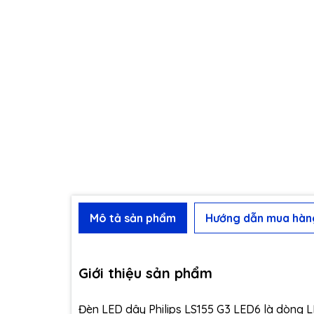
Mô tả sản phẩm
Hướng dẫn mua hàn
Giới thiệu sản phẩm
Đèn LED dây Philips LS155 G3 LED6 là dòng LED