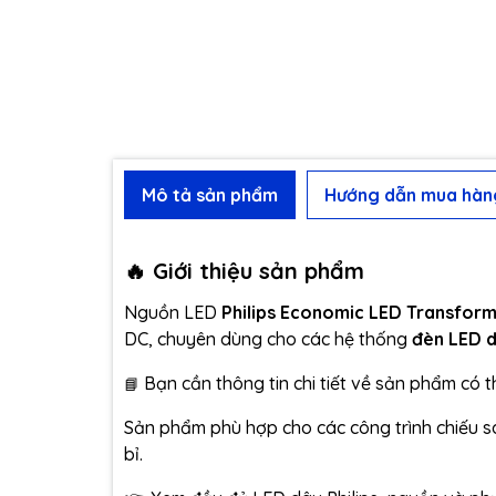
Mô tả sản phẩm
Hướng dẫn mua hàn
🔥 Giới thiệu sản phẩm
Nguồn LED
Philips Economic LED Transfo
DC, chuyên dùng cho các hệ thống
đèn LED d
Bạn cần thông tin chi tiết về sản phẩm có 
📘
Sản phẩm phù hợp cho các công trình chiếu s
bỉ.