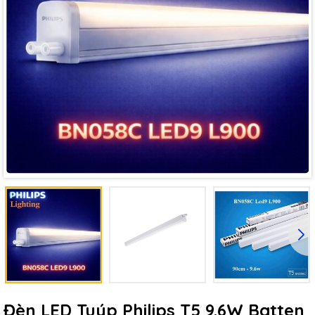
Đèn LED Tuýp Philips T5 9.6W Batten