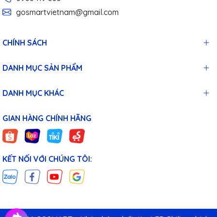
gosmartvietnam@gmail.com
CHÍNH SÁCH
DANH MỤC SẢN PHẨM
DANH MỤC KHÁC
GIAN HÀNG CHÍNH HÃNG
KẾT NỐI VỚI CHÚNG TÔI: