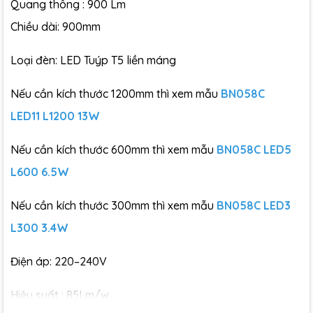
Quang thông : 900 Lm
Chiều dài: 900mm
Loại đèn: LED Tuýp T5 liền máng
Nếu cần kích thước 1200mm thì xem mẫu
BN058C
LED11 L1200 13W
Nếu cần kích thước 600mm thì xem mẫu
BN058C LED5
L600 6.5W
Nếu cần kích thước 300mm thì xem mẫu
BN058C LED3
L300 3.4W
Điện áp: 220–240V
Hiệu suất : 85Lm/w