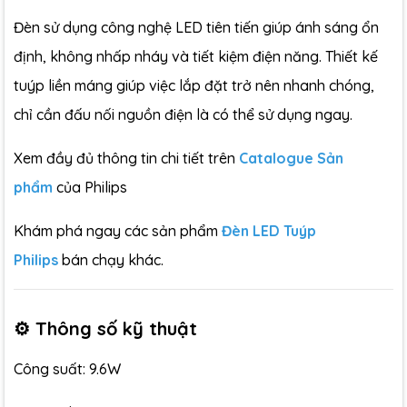
Đèn sử dụng công nghệ LED tiên tiến giúp ánh sáng ổn
định, không nhấp nháy và tiết kiệm điện năng. Thiết kế
tuýp liền máng giúp việc lắp đặt trở nên nhanh chóng,
chỉ cần đấu nối nguồn điện là có thể sử dụng ngay.
Xem đầy đủ thông tin chi tiết trên
Catalogue Sản
phẩm
của Philips
Khám phá ngay các sản phẩm
Đèn LED Tuýp
Philips
bán chạy khác.
⚙️ Thông số kỹ thuật
Công suất: 9.6W