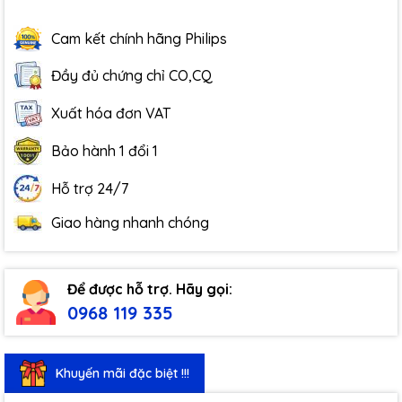
Cam kết chính hãng Philips
Đầy đủ chứng chỉ CO,CQ
Xuất hóa đơn VAT
Bảo hành 1 đổi 1
Hỗ trợ 24/7
Giao hàng nhanh chóng
Để được hỗ trợ. Hãy gọi:
0968 119 335
Khuyến mãi đặc biệt !!!