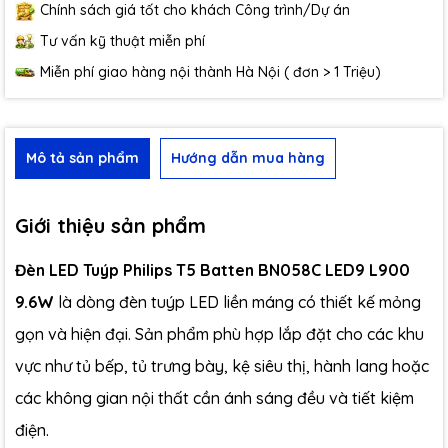
Chính sách giá tốt cho khách Công trình/Dự án
Tư vấn kỹ thuật miễn phí
Miễn phí giao hàng nội thành Hà Nội ( đơn > 1 Triệu)
Mô tả sản phẩm
Hướng dẫn mua hàng
Giới thiệu sản phẩm
Đèn LED Tuýp Philips T5 Batten BN058C LED9 L900
9.6W
là dòng đèn tuýp LED liền máng có thiết kế mỏng
gọn và hiện đại. Sản phẩm phù hợp lắp đặt cho các khu
vực như tủ bếp, tủ trưng bày, kệ siêu thị, hành lang hoặc
các không gian nội thất cần ánh sáng đều và tiết kiệm
điện.