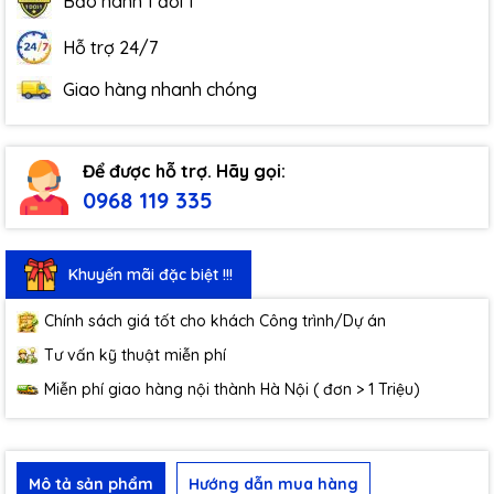
Bảo hành 1 đổi 1
Hỗ trợ 24/7
Giao hàng nhanh chóng
Để được hỗ trợ. Hãy gọi:
0968 119 335
Khuyến mãi đặc biệt !!!
Chính sách giá tốt cho khách Công trình/Dự án
Tư vấn kỹ thuật miễn phí
Miễn phí giao hàng nội thành Hà Nội ( đơn > 1 Triệu)
Mô tả sản phẩm
Hướng dẫn mua hàng