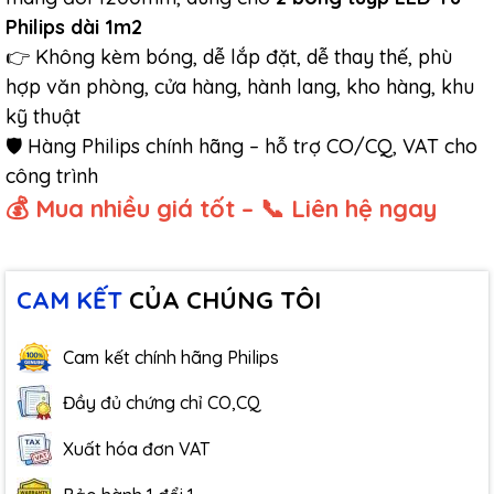
Philips dài 1m2
👉 Không kèm bóng, dễ lắp đặt, dễ thay thế, phù
hợp văn phòng, cửa hàng, hành lang, kho hàng, khu
kỹ thuật
🛡️ Hàng Philips chính hãng – hỗ trợ CO/CQ, VAT cho
công trình
💰 Mua nhiều giá tốt – 📞 Liên hệ ngay
CAM KẾT
CỦA CHÚNG TÔI
Cam kết chính hãng Philips
Đầy đủ chứng chỉ CO,CQ
Xuất hóa đơn VAT