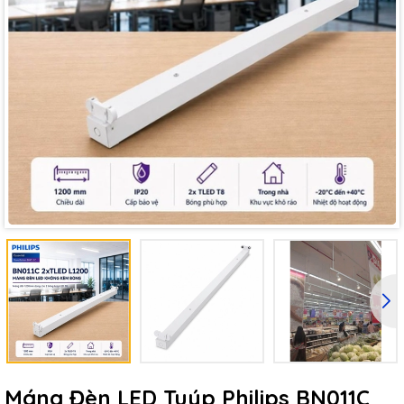
Máng Đèn LED Tuýp Philips BN011C