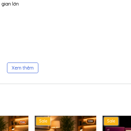
 gian lớn
Xem thêm
Sale
Sale