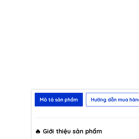
Mô tả sản phẩm
Hướng dẫn mua hàn
🔥 Giới thiệu sản phẩm