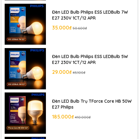
Đèn LED Bulb Philips ESS LEDBulb 7W
E27 230V 1CT/12 APR
35.000₫
50.600₫
Đèn LED Bulb Philips ESS LEDBulb 5W
E27 230V 1CT/12 APR
29.000₫
45.100₫
Đèn LED Bulb Trụ TForce Core HB 50W
E27 Philips
185.000₫
410.000₫