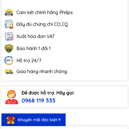
Cam kết chính hãng Philips
Đầy đủ chứng chỉ CO,CQ
Xuất hóa đơn VAT
Bảo hành 1 đổi 1
Hỗ trợ 24/7
Giao hàng nhanh chóng
Để được hỗ trợ. Hãy gọi:
0968 119 335
Khuyến mãi đặc biệt !!!