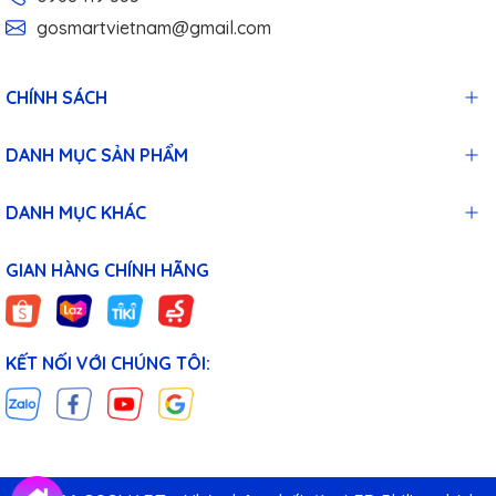
gosmartvietnam@gmail.com
CHÍNH SÁCH
DANH MỤC SẢN PHẨM
DANH MỤC KHÁC
GIAN HÀNG CHÍNH HÃNG
KẾT NỐI VỚI CHÚNG TÔI: