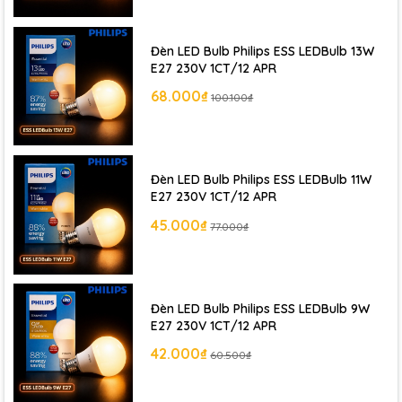
Hãng
khác !
Đèn LED Bulb Philips ESS LEDBulb 13W
E27 230V 1CT/12 APR
68.000₫
100.100₫
Đèn LED Bulb Philips ESS LEDBulb 11W
E27 230V 1CT/12 APR
45.000₫
77.000₫
Đèn LED Bulb Philips ESS LEDBulb 9W
E27 230V 1CT/12 APR
42.000₫
60.500₫