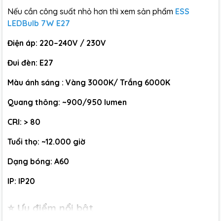
Nếu cần công suất nhỏ hơn thì xem sản phẩm
ESS
LEDBulb 7W E27
Điện áp: 220–240V / 230V
Đui đèn: E27
Màu ánh sáng : Vàng 3000K/ Trắng 6000K
Quang thông: ~900/950 lumen
CRI: > 80
Tuổi thọ: ~12.000 giờ
Dạng bóng: A60
IP: IP20
⭐ Ưu điểm nổi bật