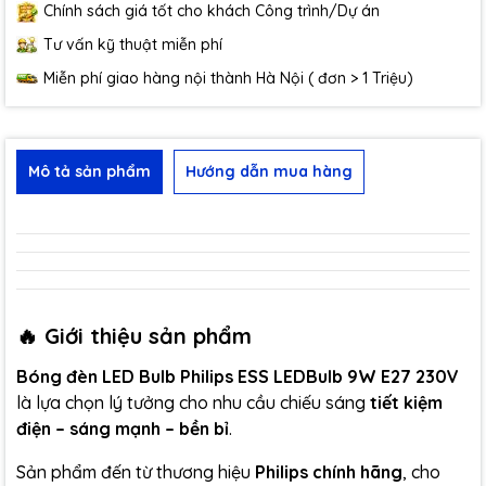
Chính sách giá tốt cho khách Công trình/Dự án
Tư vấn kỹ thuật miễn phí
Miễn phí giao hàng nội thành Hà Nội ( đơn > 1 Triệu)
Mô tả sản phẩm
Hướng dẫn mua hàng
🔥 Giới thiệu sản phẩm
Bóng đèn LED Bulb
Philips ESS LEDBulb 9W E27 230V
là lựa chọn lý tưởng cho nhu cầu chiếu sáng
tiết kiệm
điện – sáng mạnh – bền bỉ
.
Sản phẩm đến từ thương hiệu
Philips chính hãng
, cho