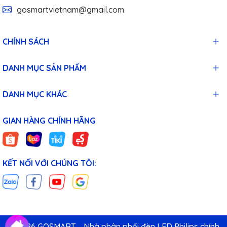
gosmartvietnam@gmail.com
CHÍNH SÁCH
DANH MỤC SẢN PHẨM
DANH MỤC KHÁC
GIAN HÀNG CHÍNH HÃNG
KẾT NỐI VỚI CHÚNG TÔI:
© 2026 GOSMART – Nhà phân phối đèn LED Philips chính