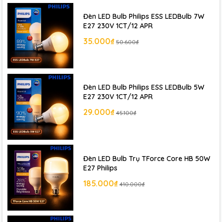
Chính Hãng
khác.
Đèn LED Bulb Philips ESS LEDBulb 7W
E27 230V 1CT/12 APR
35.000₫
50.600₫
Đèn LED Bulb Philips ESS LEDBulb 5W
E27 230V 1CT/12 APR
29.000₫
45.100₫
Đèn LED Bulb Trụ TForce Core HB 50W
E27 Philips
185.000₫
410.000₫