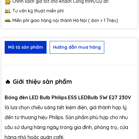
Chính sách giá tốt cho khách Công trình/Dự án
Tư vấn kỹ thuật miễn phí
Miễn phí giao hàng nội thành Hà Nội ( đơn > 1 Triệu)
Mô tả sản phẩm
Hướng dẫn mua hàng
🔥 Giới thiệu sản phẩm
Bóng đèn LED Bulb Philips ESS LEDBulb 5W E27 230V
là lựa chọn chiếu sáng tiết kiệm điện, giá thành hợp lý
đến từ thương hiệu Philips. Sản phẩm phù hợp cho nhu
cầu sử dụng hàng ngày trong gia đình, phòng trọ, cửa
hàng nhỏ hoặc quán café.