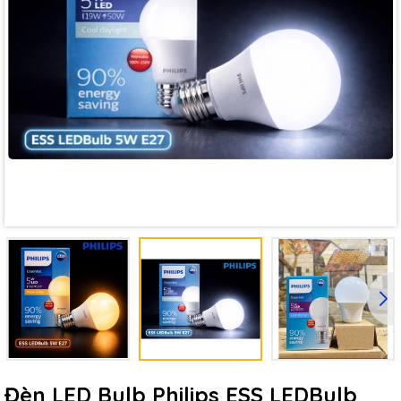
Đèn LED Bulb Philips ESS LEDBulb