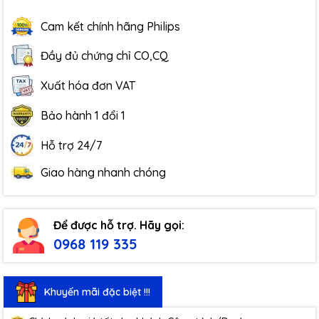
Cam kết chính hãng Philips
Đầy đủ chứng chỉ CO,CQ
Xuất hóa đơn VAT
Bảo hành 1 đổi 1
Hỗ trợ 24/7
Giao hàng nhanh chóng
Để được hỗ trợ. Hãy gọi:
0968 119 335
Khuyến mãi đặc biệt !!!